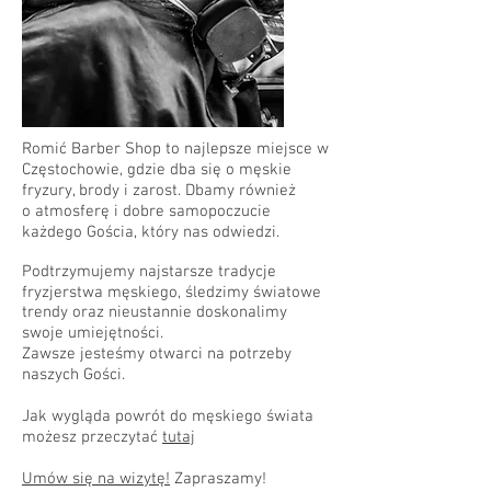
Romić Barber Shop to najlepsze miejsce w
Częstochowie, gdzie dba się o męskie
fryzury, brody i zarost. Dbamy również
o atmosferę i dobre samopoczucie
każdego Gościa, który nas odwiedzi.
Podtrzymujemy najstarsze tradycje
fryzjerstwa męskiego, śledzimy światowe
trendy oraz nieustannie doskonalimy
swoje umiejętności.
Zawsze jesteśmy otwarci na potrzeby
naszych Gości.
Jak wygląda powrót do męskiego świata
możesz przeczytać
tutaj
Umów się na wizytę!
Zapraszamy!