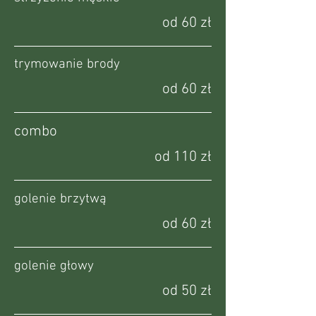
od 60 zł
trymowanie brody
od 60 zł
combo
od 110 zł
golenie brzytwą
od 60 zł
golenie głowy
od 50 zł