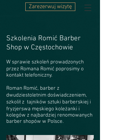
Zarezerwuj wizytę
Szkolenia Romić Barber
Shop w Częstochowie
W sprawie szkoleń prowadzonych
przez Romana Romić poprosimy o
kontakt telefoniczny.
Roman Romić, barber z
dwudziestoletnim doświadczeniem,
szkolił z tajników sztuki barberskiej i
fryzjerswa męskiego koleżanki i
kolegów z najbardziej renomowanych
barber shopów w Polsce.