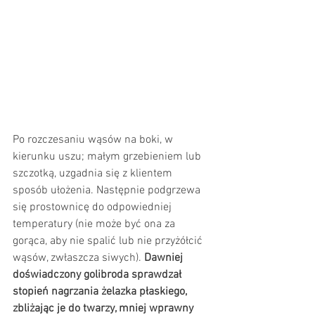
Po rozczesaniu wąsów na boki, w 
kierunku uszu; małym grzebieniem lub 
szczotką, uzgadnia się z klientem 
sposób ułożenia. Następnie podgrzewa 
się prostownicę do odpowiedniej 
temperatury (nie może być ona za 
gorąca, aby nie spalić lub nie przyżółcić 
wąsów, zwłaszcza siwych). 
Dawniej 
doświadczony golibroda sprawdzał 
stopień nagrzania żelazka płaskiego, 
zbliżając je do twarzy, mniej wprawny 