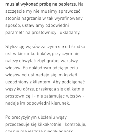
musiał wykonać próbę na papierze.
 Na 
szczęście my nie musimy sprawdzać 
stopnia nagrzania w tak wyrafinowany 
sposób, ustawiamy odpowiedni 
parametr na prostownicy i układamy. 
Stylizację wąsów zaczyna się od środka 
ust w kierunku boków, przy czym nie 
należy chwytać zbyt grubej warstwy 
włosów. Po dokładnym odciągnięciu 
włosów od ust nadaje się im kształt 
uzgodniony z klientem. Aby podciągnąć 
wąsy ku górze, przekręca się delikatnie 
prostownicę i - nie załamując włosów - 
nadaje im odpowiedni kierunek. 
Po precyzyjnym ułożeniu wąsy 
przeczesuje się kilkakrotnie i kontroluje, 
czy nie ma jeszcze niedokładności. 