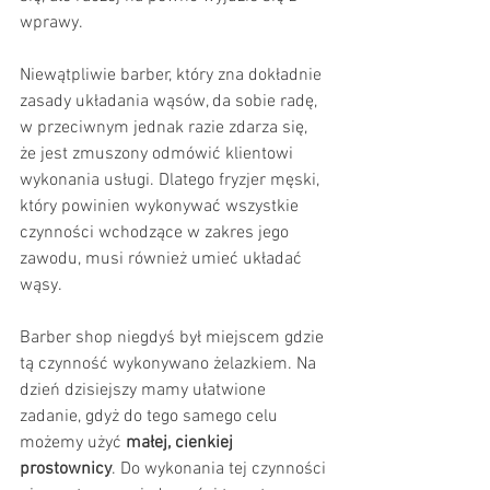
wprawy. 
Niewątpliwie barber, który zna dokładnie 
zasady układania wąsów, da sobie radę, 
w przeciwnym jednak razie zdarza się, 
że jest zmuszony odmówić klientowi 
wykonania usługi. Dlatego fryzjer męski, 
który powinien wykonywać wszystkie 
czynności wchodzące w zakres jego 
zawodu, musi również umieć układać 
wąsy. 
Barber shop niegdyś był miejscem gdzie 
tą czynność wykonywano żelazkiem. Na 
dzień dzisiejszy mamy ułatwione 
zadanie, gdyż do tego samego celu 
możemy użyć 
małej, cienkiej 
prostownicy
. Do wykonania tej czynności 